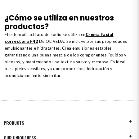
¿Cómo se utiliza en nuestros
productos?
El estearoil lactilato de sodio se utiliza en
Crema facial
correctora F42
De OLIVEDA. Se incluye por sus propiedades
emulsionantes e hidratantes. Crea emulsiones estables,
garantizando una buena mezcla de los componentes líquidos y
oleosos, y manteniendo una textura suave y cremosa. Es ideal
para pieles sensibles, ya que proporciona hidratación y
acondicionamiento sin irritar.
PRODUCTS
OUR UNIQUENESS