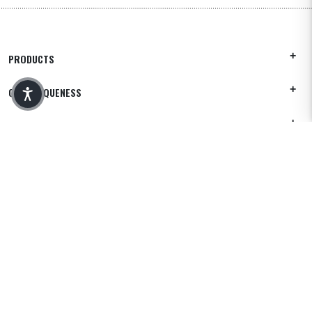
PRODUCTS
OUR UNIQUENESS
COMPANY
CUSTOMER CARE
JOIN US
MANTÉN EL CONTACTO